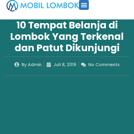
SEWA MOBIL
PAKET TOUR
CARA PESAN
10 Tempat Belanja di
Lombok Yang Terkenal
dan Patut Dikunjungi
By
Admin
Juli 8, 2019
No Comments