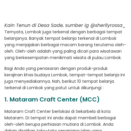
Kain Tenun di Desa Sade, sumber ig @sherllyrossa_
Ternyata, Lombok juga terkenal dengan berbagai tempat
belanjanya. Banyak tempat belanja terkenal di Lombok
yang menjajakan berbagai macam barang terutama oleh-
oleh. Oleh-oleh adalah yang paling dicari para wisatawan
yang berkesempatan menikmati wisata di pulau Lombok.
Bagi Anda yang penasaran dengan produk-produk
kerajinan khas budaya Lombok, tempat-tempat belanja ini
juga menyediakannya. Nah, berikut 10 tempat belanja
terkenal di Lombok yang patut untuk dikunjungi :
1. Mataram Craft Center (MCC)
Mataram Craft Center berlokasi di Sekarbela di kota
Mataram. Di tempat ini anda dapat membeli berbagai
oleh-oleh berupa perhiasan mutiara di Lombok. Anda
dakan disajikan toko-toko sepanjang jalan yang