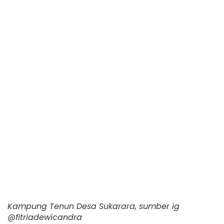
Kampung Tenun Desa Sukarara, sumber ig
@fitriadewicandra