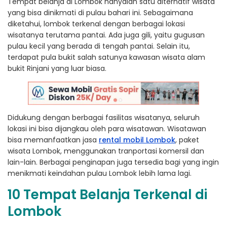
Tempat belanja di Lombok hanyalah satu alternatif wisata
yang bisa dinikmati di pulau bahari ini. Sebagaimana
diketahui, lombok terkenal dengan berbagai lokasi
wisatanya terutama pantai. Ada juga gili, yaitu gugusan
pulau kecil yang berada di tengah pantai. Selain itu,
terdapat pula bukit salah satunya kawasan wisata alam
bukit Rinjani yang luar biasa.
Didukung dengan berbagai fasilitas wisatanya, seluruh
lokasi ini bisa dijangkau oleh para wisatawan. Wisatawan
bisa memanfaatkan jasa
rental mobil Lombok
, paket
wisata Lombok, menggunakan tranportasi komersil dan
lain-lain. Berbagai penginapan juga tersedia bagi yang ingin
menikmati keindahan pulau Lombok lebih lama lagi.
10 Tempat Belanja Terkenal di
Lombok