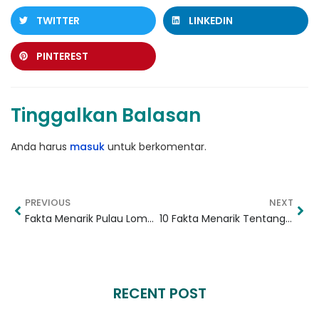
TWITTER
LINKEDIN
PINTEREST
Tinggalkan Balasan
Anda harus
masuk
untuk berkomentar.
PREVIOUS
NEXT
Fakta Menarik Pulau Lombok Yang Perlu Kita Ketahui
10 Fakta Menarik Tentang Pantai Cemara Lombok
RECENT POST