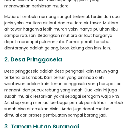
menawarkan perhiasan mutiara.
Mutiara Lombok memang sangat terkenal, terdiri dari dua
jenis yakni mutiara air laut dan mutiara air tawar. Mutiara
air tawar harganya lebih murah yakni hanya puluhan ribu
sampai ratusan. Sedangkan mutiara air laut harganya
dapat mencapai puluhan juta. Pernak pernik tersebut
diantaranya adalah gelang, bros, kalung dan lain-lain.
2. Desa Pringgasela
Desa pringgasela adalah desa penghasil kain tenun yang
terkenal di Lombok. Kain tenun yang diminati oleh
wisatawan adalah kain tenun pringgasela yang berupa sari
menanti dan pucuk rebung yang indah. Dua kain ini juga
sudah mulai dilestarikan yakni sebagai seragam wajib PNS.
Art shop yang menjual berbagai pernak pernik khas Lombok
sudah bisa ditemukan disini. Anda juga dapat melihat
dimulai dari proses pembuatan sampai barang jadi.
3. Taman Hutan Suranadi