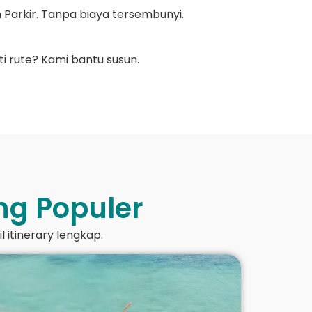
 Parkir. Tanpa biaya tersembunyi.
ti rute? Kami bantu susun.
ng Populer
l itinerary lengkap.