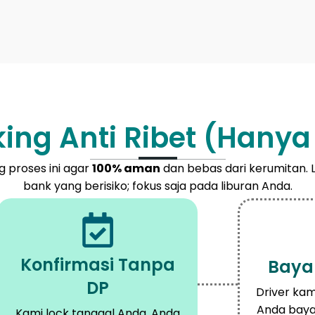
ing Anti Ribet (Hany
 proses ini agar
100% aman
dan bebas dari kerumitan. 
bank yang berisiko; fokus saja pada liburan Anda.
Konfirmasi Tanpa
Bayar
DP
Driver ka
Anda baya
Kami lock tanggal Anda. Anda