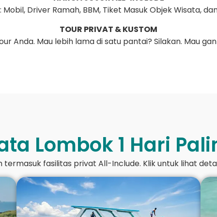
 Mobil, Driver Ramah, BBM, Tiket Masuk Objek Wisata, dan
TOUR PRIVAT & KUSTOM
 tour Anda. Mau lebih lama di satu pantai? Silakan. Mau gan
ata Lombok 1 Hari Pali
termasuk fasilitas privat All-Include. Klik untuk lihat detai