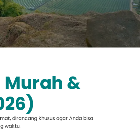
i Murah &
026)
hemat, dirancang khusus agar Anda bisa
g waktu.