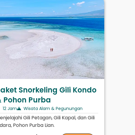
aket Snorkeling Gili Kondo
& Pohon Purba
12 Jam
Wisata Alam & Pegunungan
enjelajahi Gili Petagan, Gili Kapal, dan Gili
idara, Pohon Purba Lian.