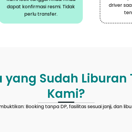
driver sa
dapat konfirmasi resmi. Tidak
ten
perlu transfer.
a yang Sudah Liburan
Kami?
uktikan: Booking tanpa DP, fasilitas sesuai janji, dan li