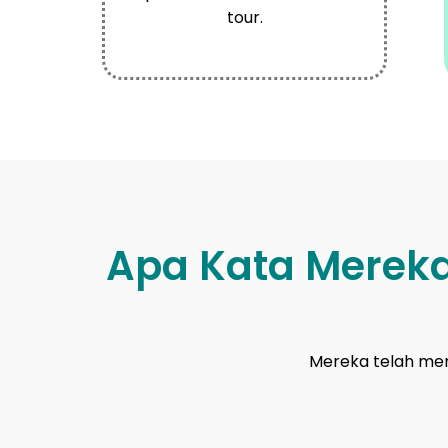
tour.
Apa Kata Merek
Mereka telah memb