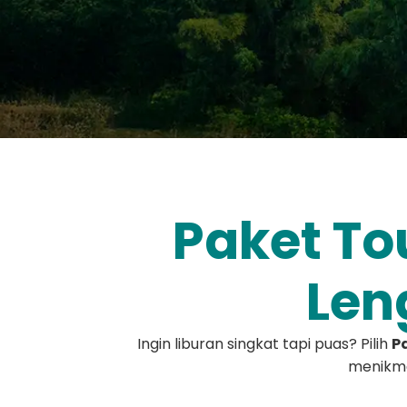
Paket To
Len
Ingin liburan singkat tapi puas? Pilih
P
menikma