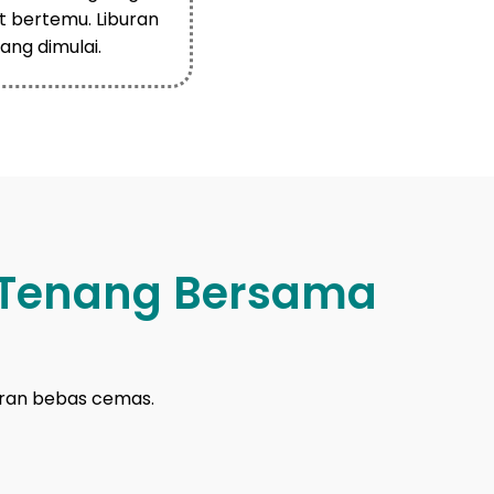
at bertemu. Liburan
ang dimulai.
 Tenang Bersama
buran bebas cemas.