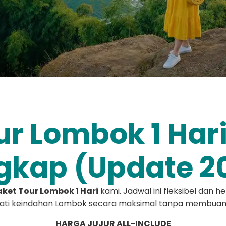
ur Lombok 1 Har
gkap (Update 2
aket Tour Lombok 1 Hari
kami. Jadwal ini fleksibel dan 
ti keindahan Lombok secara maksimal tanpa membuan
HARGA JUJUR ALL-INCLUDE