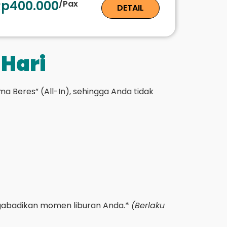
Rp400.000
/Pax
DETAIL
 Hari
Beres” (All-In), sehingga Anda tidak
ngabadikan momen liburan Anda.*
(Berlaku