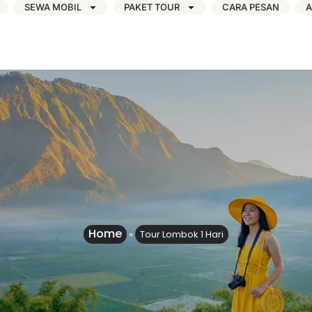
SEWA MOBIL
PAKET TOUR
CARA PESAN
A
Home
»
Tour Lombok 1 Hari