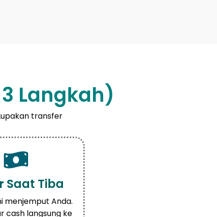
a 3 Langkah)
Lupakan transfer
 Saat Tiba
mi menjemput Anda.
r cash langsung ke