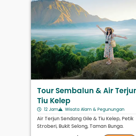
Tour Sembalun & Air Terju
Tiu Kelep
12 Jam
Wisata Alam & Pegunungan
Air Terjun Sendang Gile & Tiu Kelep, Petik
Stroberi, Bukit Selong, Taman Bunga.