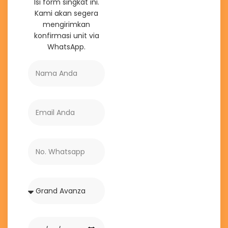
Isi form singkat ini.
Kami akan segera
mengirimkan
konfirmasi unit via
WhatsApp.