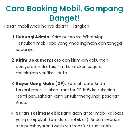
Cara Booking Mobil, Gampang
Banget!
Pesan mobil Anda hanya dalam 4 langkah:
Hubungi Admin:
Kirim pesan via WhatsApp.
Tentukan mobil apa yang Anda inginkan dan tanggal
sewanya.
Kirim Dokumen:
Foto dan kirimkan dokumen
persyaratan di atas. Tim kami akan segera
melakukan verifikasi data.
Bayar Uang Muka (DP):
Setelah data Anda
terkonfirmasi, silakan transfer DP 50% ke rekening
resmi perusahaan kami untuk “mengunci” pesanan
Anda.
Serah Terima Mobil:
Kami akan antar mobil ke lokasi
yang disepakati (bandara, hotel, dll). Anda melunasi
sisa pembayaran (wajib via transfer) saat mobil