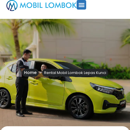
SEWA MOBIL
PAKET TOUR
CARA PESAN
Home
»
Rental Mobil Lombok Lepas Kunci