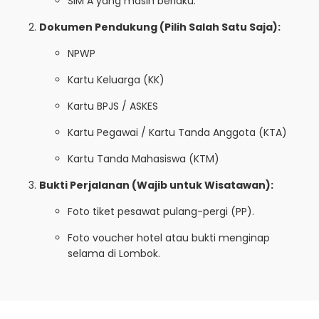
SIM A yang masih berlaku.
Dokumen Pendukung (Pilih Salah Satu Saja):
NPWP
Kartu Keluarga (KK)
Kartu BPJS / ASKES
Kartu Pegawai / Kartu Tanda Anggota (KTA)
Kartu Tanda Mahasiswa (KTM)
Bukti Perjalanan (Wajib untuk Wisatawan):
Foto tiket pesawat pulang-pergi (PP).
Foto voucher hotel atau bukti menginap
selama di Lombok.