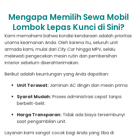
Mengapa Memilih Sewa Mobil
Lombok Lepas Kunci di Sini?
Kami memahami bahwa kondisi kendaraan adalah prioritas
utama keamanan Anda. Oleh karena itu, seluruh unit
armada kami, mulai dari
City Car
hingga MPV, selalu
melewati pengecekan mesin rutin dan pembersihan
interior sebelum diserahterimakan.
Berikut adalah keuntungan yang Anda dapatkan:
Unit Terawat:
Jaminan AC dingin dan mesin prima.
Syarat Mudah:
Proses administrasi cepat tanpa
berbelit-belit.
Harga Transparan:
Tidak ada biaya tersembunyi
saat pengambilan unit.
Layanan kami sangat cocok bagi Anda yang tiba di