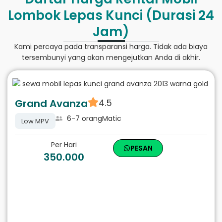
Lombok Lepas Kunci (Durasi 24
Jam)
Kami percaya pada transparansi harga. Tidak ada biaya
tersembunyi yang akan mengejutkan Anda di akhir.
Grand Avanza
4.5
6-7 orang
Matic
Low MPV
Per Hari
PESAN
350.000