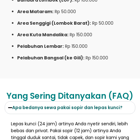
Bandara Lombok (LOP):
Rp 100.000
Area Mataram:
Rp 50.000
Area Senggigi (Lombok Barat):
Rp 50.000
Area Kuta Mandalika:
Rp 150.000
Pelabuhan Lembar:
Rp 150.000
Pelabuhan Bangsal (ke Gili):
Rp 150.000
Yang Sering Ditanyakan (FAQ)
Apa bedanya sewa pakai sopir dan lepas kunci?
Lepas kunci (24 jam) artinya Anda nyetir sendiri, lebih
bebas dan privat. Pakai sopir (12 jam) artinya Anda
tinggal duduk santai, tidak capek, dan sopir kami yang