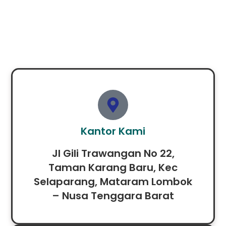
Kantor Kami
Jl Gili Trawangan No 22,
Taman Karang Baru, Kec
Selaparang, Mataram Lombok
– Nusa Tenggara Barat