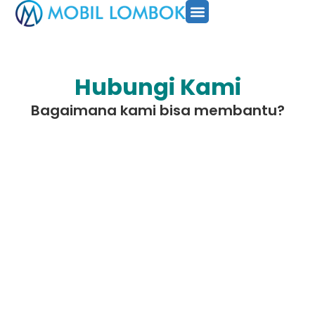
SEWA MOBIL
PAKET TOUR
CARA PESAN
Hubungi Kami
Bagaimana kami bisa membantu?