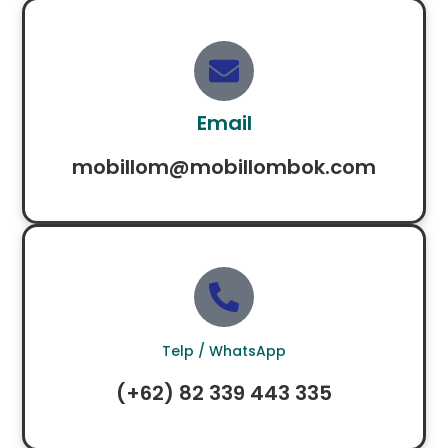
Email
mobillom@mobillombok.com
Telp / WhatsApp
(+62) 82 339 443 335