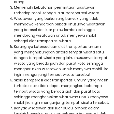
orang.
Memenuhi kebutuhan permintaan wisatawan
terhadap mobil sebagai alat transportasi wisata.
Wisatawan yang berkunjung banyak yang tidak
membawa kendaraan pribadi, khusunya wisatawan
yang berasal dari luar pulau lombok sehingga
mendorong wisatawan untuk menyewa mobil
sebagai alat transportasi wisata.
Kurangnya ketersediaan alat transportasi umum
yang menghubungkan antara tempat wisata satu
dengan tempat wisata yang lain, khususnya tempat
wisata yang berada jauh dari pusat kota sehingga
mengharuskan wisatawan untuk menyewa mobil jika
ingin mengunjungi tempat wisata tersebut.
Skala beroperasi alat transportasi umum yang masih
terbatas atau tidak dapat menjangkau beberapa
tempat wisata yang berada jauh dari pusat kota
sehingga mengharuskan wisatawan untuk menyewa
mobil jika ingin mengunjungi tempat wisata tersebut.
Banyak wisatawan dari luar pulau lombok dalam
jumlah banyak atau kelompok yang berwisata tidak