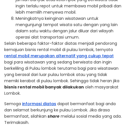
ingin terlalu repot untuk membawa mobil pribadi dan
lebih memilih menyewa mobil.
Meningkatnya keinginan wisatawan untuk
mengunjungi tempat wisata satu dengan yang lain
dalam satu waktu dengan jalur diluar dari wilayah
operasi alat transportasi umum.
Selain beberapa faktor-faktor diatas menjadi pendorong
kemajuan bisnis rental mobil di pulau lombok, ternyata
rental mobil merupakan alternatif yang cukup tepat
bagi para wisatawan yang sedang berwisata dan ingin
berkeliling di Pulau lombok terutama bagi para wisatawan
yang berasal dari luar pulau lombok atau yang tidak
memiki kerabat di pulau lombok. Sehingga tidak heran jika
bisnis rental mobil banyak dilakukan
oleh masyarakat
Lombok.
Semoga
informasi diatas
dapat bermanfaat bagi anda
dan selamat berkunjung ke pulau Lombok. Jika dirasa
bermanfaat, silahkan
share
melalui sosial media yang ada.
Terimakasih.