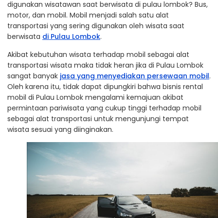
digunakan wisatawan saat berwisata di pulau lombok? Bus,
motor, dan mobil. Mobil menjadi salah satu alat
transportasi yang sering digunakan oleh wisata saat
berwisata
di Pulau Lombok
.
Akibat kebutuhan wisata terhadap mobil sebagai alat
transportasi wisata maka tidak heran jika di Pulau Lombok
sangat banyak
jasa yang menyediakan persewaan mobil
.
Oleh karena itu, tidak dapat dipungkiri bahwa bisnis rental
mobil di Pulau Lombok mengalami kemajuan akibat
permintaan pariwisata yang cukup tinggi terhadap mobil
sebagai alat transportasi untuk mengunjungi tempat
wisata sesuai yang diinginakan.