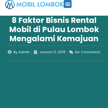
SEWA MOBIL
PAKET TOUR
CARA PESAN
8 Faktor Bisnis Rental
Mobil di Pulau Lombok
Mengalami Kemajuan
By
Admin
Januari 11, 2018
No Comments