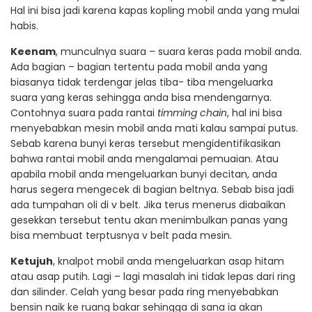
Hal ini bisa jadi karena kapas kopling mobil anda yang mulai
habis.
Keenam
, munculnya suara – suara keras pada mobil anda.
Ada bagian – bagian tertentu pada mobil anda yang
biasanya tidak terdengar jelas tiba- tiba mengeluarka
suara yang keras sehingga anda bisa mendengarnya.
Contohnya suara pada rantai
timming chain
, hal ini bisa
menyebabkan mesin mobil anda mati kalau sampai putus.
Sebab karena bunyi keras tersebut mengidentifikasikan
bahwa rantai mobil anda mengalamai pemuaian. Atau
apabila mobil anda mengeluarkan bunyi decitan, anda
harus segera mengecek di bagian beltnya. Sebab bisa jadi
ada tumpahan oli di v belt. Jika terus menerus diabaikan
gesekkan tersebut tentu akan menimbulkan panas yang
bisa membuat terptusnya v belt pada mesin.
Ketujuh
, knalpot mobil anda mengeluarkan asap hitam
atau asap putih. Lagi – lagi masalah ini tidak lepas dari ring
dan silinder. Celah yang besar pada ring menyebabkan
bensin naik ke ruang bakar sehingga di sana ia akan