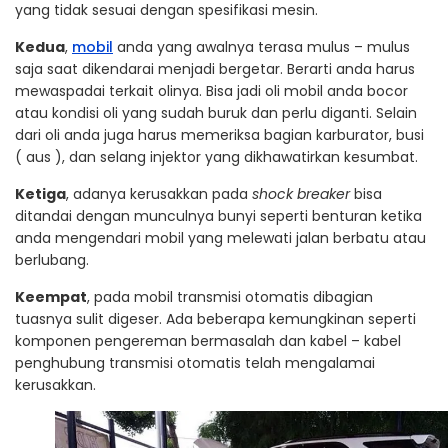
yang tidak sesuai dengan spesifikasi mesin.
Kedua
,
mobil
anda yang awalnya terasa mulus – mulus
saja saat dikendarai menjadi bergetar. Berarti anda harus
mewaspadai terkait olinya. Bisa jadi oli mobil anda bocor
atau kondisi oli yang sudah buruk dan perlu diganti. Selain
dari oli anda juga harus memeriksa bagian karburator, busi
( aus ), dan selang injektor yang dikhawatirkan kesumbat.
Ketiga
, adanya kerusakkan pada
shock breaker
bisa
ditandai dengan munculnya bunyi seperti benturan ketika
anda mengendari mobil yang melewati jalan berbatu atau
berlubang.
Keempat
, pada mobil transmisi otomatis dibagian
tuasnya sulit digeser. Ada beberapa kemungkinan seperti
komponen pengereman bermasalah dan kabel – kabel
penghubung transmisi otomatis telah mengalamai
kerusakkan.