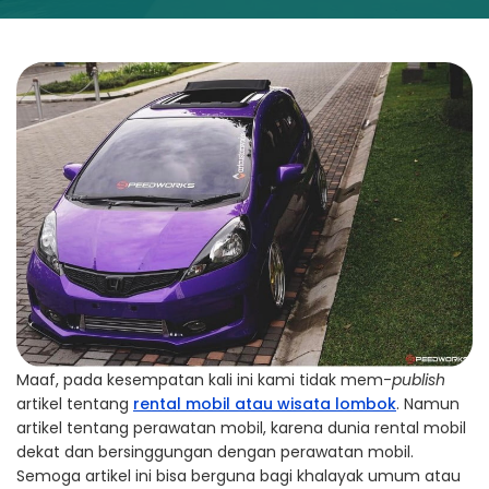
Maaf, pada kesempatan kali ini kami tidak mem-
publish
artikel tentang
rental mobil atau wisata lombok
. Namun
artikel tentang perawatan mobil, karena dunia rental mobil
dekat dan bersinggungan dengan perawatan mobil.
Semoga artikel ini bisa berguna bagi khalayak umum atau