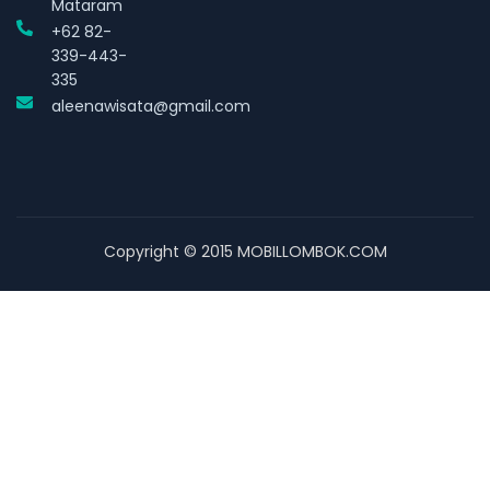
Mataram
+62 82-
339-443-
335
aleenawisata@gmail.com
Copyright © 2015 MOBILLOMBOK.COM