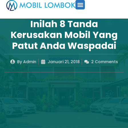
SEWA MOBIL
PAKET TOUR
CARA PESAN
Inilah 8 Tanda
Kerusakan Mobil Yang
Patut Anda Waspadai
By
Admin
Januari 21, 2018
2 Comments