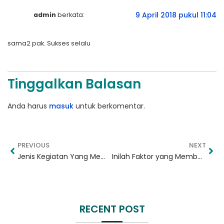
9 April 2018 pukul 11:04
admin
berkata:
sama2 pak. Sukses selalu
Tinggalkan Balasan
Anda harus
masuk
untuk berkomentar.
PREVIOUS
NEXT
Jenis Kegiatan Yang Membutuhkan Jasa Rental Mobil Mewah
Inilah Faktor yang Membuat Pariwisata Lombok Maju
RECENT POST