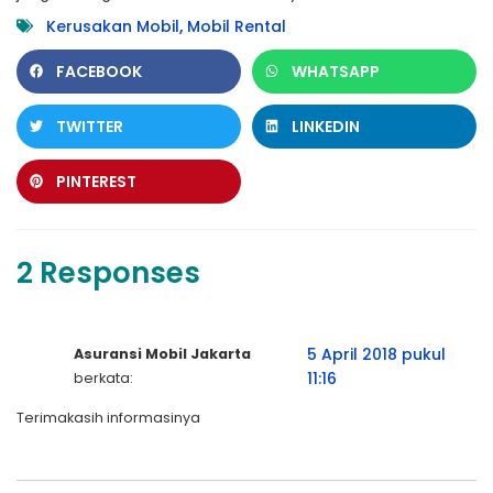
Kerusakan Mobil
,
Mobil Rental
FACEBOOK
WHATSAPP
TWITTER
LINKEDIN
PINTEREST
2 Responses
5 April 2018 pukul
Asuransi Mobil Jakarta
11:16
berkata:
Terimakasih informasinya