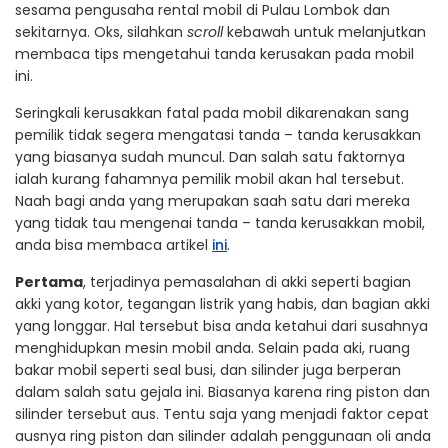
sesama pengusaha rental mobil di Pulau Lombok dan
sekitarnya. Oks, silahkan
scroll
kebawah untuk melanjutkan
membaca tips mengetahui tanda kerusakan pada mobil
ini.
Seringkali kerusakkan fatal pada mobil dikarenakan sang
pemilik tidak segera mengatasi tanda – tanda kerusakkan
yang biasanya sudah muncul. Dan salah satu faktornya
ialah kurang fahamnya pemilik mobil akan hal tersebut.
Naah bagi anda yang merupakan saah satu dari mereka
yang tidak tau mengenai tanda – tanda kerusakkan mobil,
anda bisa membaca artikel
ini
.
Pertama
, terjadinya pemasalahan di akki seperti bagian
akki yang kotor, tegangan listrik yang habis, dan bagian akki
yang longgar. Hal tersebut bisa anda ketahui dari susahnya
menghidupkan mesin mobil anda. Selain pada aki, ruang
bakar mobil seperti seal busi, dan silinder juga berperan
dalam salah satu gejala ini. Biasanya karena ring piston dan
silinder tersebut aus. Tentu saja yang menjadi faktor cepat
ausnya ring piston dan silinder adalah penggunaan oli anda