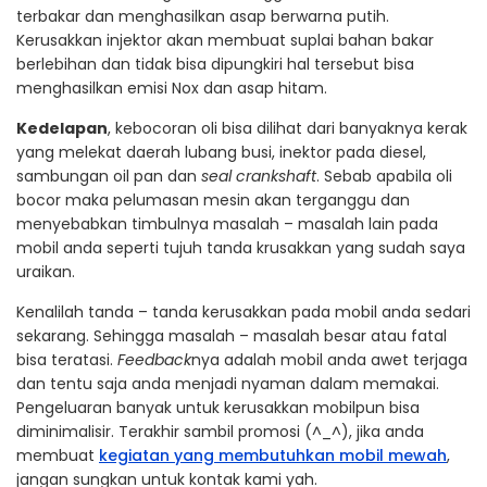
terbakar dan menghasilkan asap berwarna putih.
Kerusakkan injektor akan membuat suplai bahan bakar
berlebihan dan tidak bisa dipungkiri hal tersebut bisa
menghasilkan emisi Nox dan asap hitam.
Kedelapan
, kebocoran oli bisa dilihat dari banyaknya kerak
yang melekat daerah lubang busi, inektor pada diesel,
sambungan oil pan dan
seal crankshaft
. Sebab apabila oli
bocor maka pelumasan mesin akan terganggu dan
menyebabkan timbulnya masalah – masalah lain pada
mobil anda seperti tujuh tanda krusakkan yang sudah saya
uraikan.
Kenalilah tanda – tanda kerusakkan pada mobil anda sedari
sekarang. Sehingga masalah – masalah besar atau fatal
bisa teratasi.
Feedback
nya adalah mobil anda awet terjaga
dan tentu saja anda menjadi nyaman dalam memakai.
Pengeluaran banyak untuk kerusakkan mobilpun bisa
diminimalisir. Terakhir sambil promosi (^_^), jika anda
membuat
kegiatan yang membutuhkan mobil mewah
,
jangan sungkan untuk kontak kami yah.