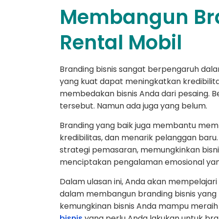
Membangun Bra
Rental Mobil
Branding bisnis sangat berpengaruh dala
yang kuat dapat meningkatkan kredibilit
membedakan bisnis Anda dari pesaing.
tersebut. Namun ada juga yang belum.
Branding yang baik juga membantu memb
kredibilitas, dan menarik pelanggan baru
strategi pemasaran, memungkinkan bisnis
menciptakan pengalaman emosional yan
Dalam ulasan ini, Anda akan mempelajar
dalam membangun branding bisnis yang k
kemungkinan bisnis Anda mampu meraih 
bisnis
yang perlu Anda lakukan untuk bran