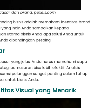
asar dari brand. pexels.com
ding bisnis adalah memahami identitas brand
ilai yang ingin Anda sampaikan kepada
n utama bisnis Anda, apa solusi Anda untuk
Anda dibandingkan pesaing.
sar
t pasar yang jelas. Anda harus memahami siapa
egi pemasaran bisa lebih efektif. Analisis
onsumsi pelanggan sangat penting dalam tahap
uai untuk bisnis Anda.
titas Visual yang Menarik