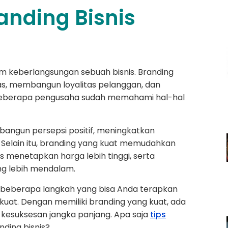
nding Bisnis
m keberlangsungan sebuah bisnis. Branding
as, membangun loyalitas pelanggan, dan
 Beberapa pengusaha sudah memahami hal-hal
angun persepsi positif, meningkatkan
. Selain itu, branding yang kuat memudahkan
 menetapkan harga lebih tinggi, serta
g lebih mendalam.
i beberapa langkah yang bisa Anda terapkan
uat. Dengan memiliki branding yang kuat, ada
kesuksesan jangka panjang. Apa saja
tips
ding bisnis?