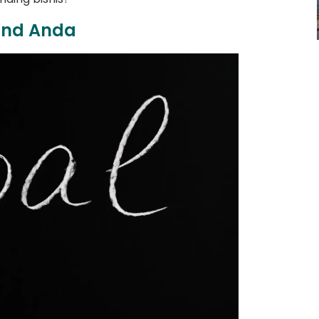
rand Anda