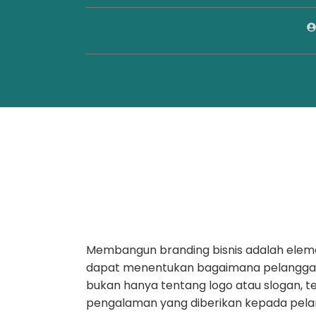
Membangun branding bisnis adalah elemen
dapat menentukan bagaimana pelangga
bukan hanya tentang logo atau slogan, teta
pengalaman yang diberikan kepada pelang