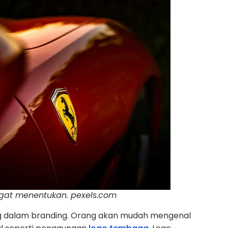
ngat menentukan. pexels.com
ng dalam branding. Orang akan mudah mengenal