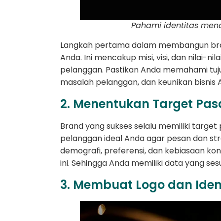
Pahami identitas mend
Langkah pertama dalam membangun bran
Anda. Ini mencakup misi, visi, dan nilai-n
pelanggan. Pastikan Anda memahami tujua
masalah pelanggan, dan keunikan bisnis 
2. Menentukan Target Pa
Brand yang sukses selalu memiliki targe
pelanggan ideal Anda agar pesan dan strat
demografi, preferensi, dan kebiasaan k
ini. Sehingga Anda memiliki data yang ses
3. Membuat Logo dan Iden