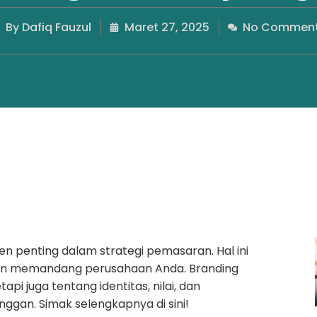
By
Dafiq Fauzul
Maret 27, 2025
No Commen
 penting dalam strategi pemasaran. Hal ini
n memandang perusahaan Anda. Branding
pi juga tentang identitas, nilai, dan
gan. Simak selengkapnya di sini!