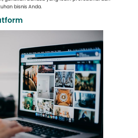
tuhan bisnis Anda.
atform