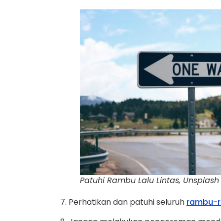
Patuhi Rambu Lalu Lintas, Unsplas
7. Perhatikan dan patuhi seluruh
rambu-ra