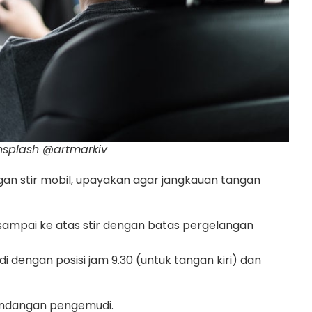
nsplash @artmarkiv
gan stir mobil, upayakan agar jangkauan tangan
 sampai ke atas stir dengan batas pergelangan
dengan posisi jam 9.30 (untuk tangan kiri) dan
pandangan pengemudi.