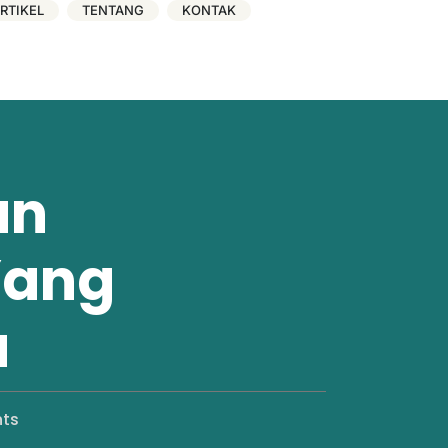
RTIKEL
TENTANG
KONTAK
an
Yang
u
ts