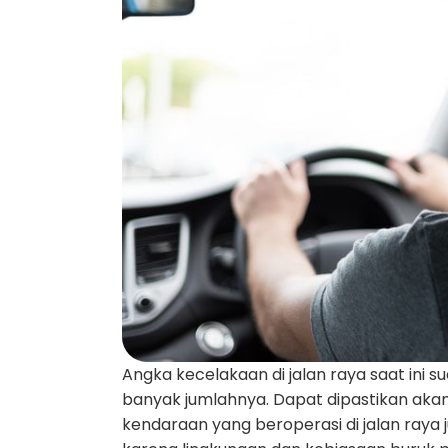
Angka kecelakaan di jalan raya saat ini
banyak jumlahnya. Dapat dipastikan aka
kendaraan yang beroperasi di jalan raya