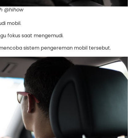
sh @hihow
di mobil.
gu fokus saat mengemudi.
ian mencoba sistem pengereman mobil tersebut.