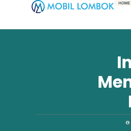
HOME
I
Men