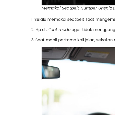
Memakai Seatbelt, Sumber Unspla
1. Selalu memakai seatbelt saat mengemu
2. Hp di
silent mode
agar tidak menggang
3. Saat mobil pertama kali jalan, sekal