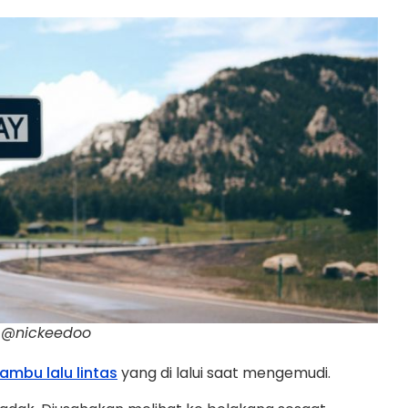
h @nickeedoo
mbu lalu lintas
yang di lalui saat mengemudi.