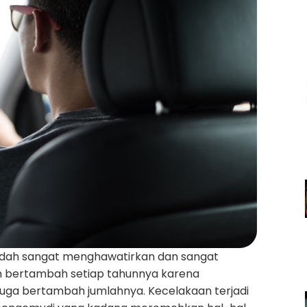
 sudah sangat menghawatirkan dan sangat
n bertambah setiap tahunnya karena
 juga bertambah jumlahnya. Kecelakaan terjadi