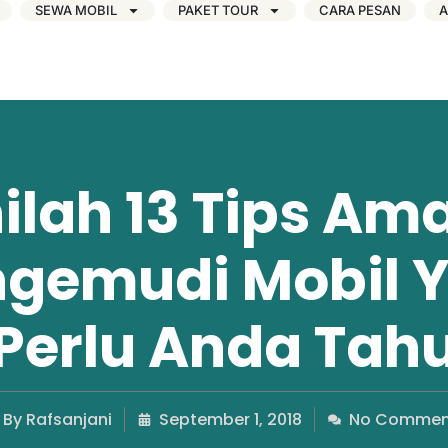
SEWA MOBIL
PAKET TOUR
CARA PESAN
A
nilah 13 Tips Am
gemudi Mobil 
Perlu Anda Tah
By
Rafsanjani
September 1, 2018
No Commen