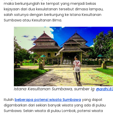
maka berkunjunglah ke tempat yang menjadi bekas
kejayaan dari dua kesulatanan tersebut dimasa lampau,
salah satunya dengan berkunjung ke Istana Kesultanan
Sumbawa atau Kesultanan Bima.
Istana Kesultanan Sumbawa, sumber ig
@ardhi.8
Itulah
beberapa potensi wisata Sumbawa
yang dapat
digambarkan dari sekian banyak wisata yang ada di pulau
Sumbawa. Selain wisata di pulau Lombok, potensi wisata