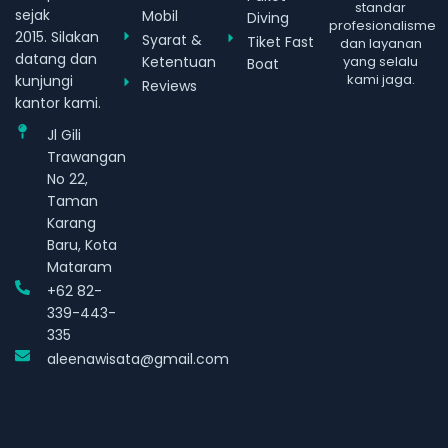
standar
sejak
Mobil
Diving
profesionalisme
2015. Silakan
Syarat &
Tiket Fast
dan layanan
datang dan
Ketentuan
yang selalu
Boat
kami jaga.
kunjungi
Reviews
kantor kami.
Jl Gili
Trawangan
No 22,
Taman
Karang
Baru, Kota
Mataram
+62 82-
339-443-
335
aleenawisata@gmail.com