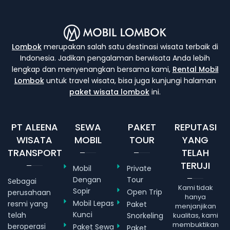
Lombok
merupakan salah satu destinasi wisata terbaik di
Indonesia. Jadikan pengalaman berwisata Anda lebih
lengkap dan menyenangkan bersama kami,
Rental Mobil
Lombok
untuk travel wisata, bisa juga kunjungi halaman
paket wisata lombok
ini.
PT ALEENA
SEWA
PAKET
REPUTASI
WISATA
MOBIL
TOUR
YANG
TRANSPORT
TELAH
TERUJI
Mobil
Private
Dengan
Tour
Sebagai
Kami tidak
Sopir
Open Trip
perusahaan
hanya
Mobil Lepas
resmi yang
Paket
menjanjikan
Kunci
telah
Snorkeling
kualitas, kami
membuktikan
beroperasi
Paket Sewa
Paket