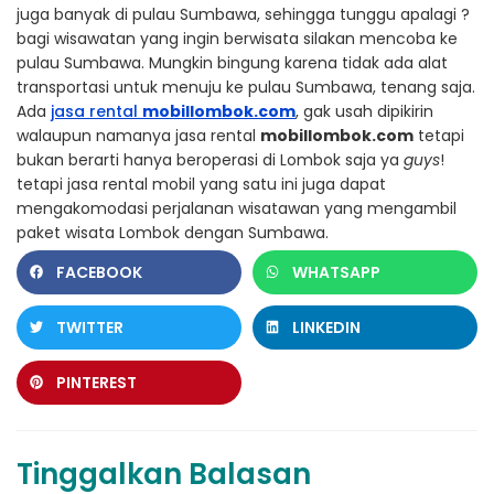
juga banyak di pulau Sumbawa, sehingga tunggu apalagi ?
bagi wisawatan yang ingin berwisata silakan mencoba ke
pulau Sumbawa. Mungkin bingung karena tidak ada alat
transportasi untuk menuju ke pulau Sumbawa, tenang saja.
Ada
jasa rental
mobillombok.com
, gak usah dipikirin
walaupun namanya jasa rental
mobillombok.com
tetapi
bukan berarti hanya beroperasi di Lombok saja ya
guys
!
tetapi jasa rental mobil yang satu ini juga dapat
mengakomodasi perjalanan wisatawan yang mengambil
paket wisata Lombok dengan Sumbawa.
FACEBOOK
WHATSAPP
TWITTER
LINKEDIN
PINTEREST
Tinggalkan Balasan