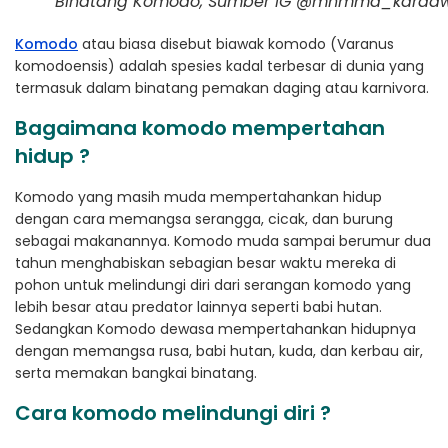
Binatang Komodo, Sumber IG @mhmmd_kardaw
Komodo
atau biasa disebut biawak komodo (Varanus
komodoensis) adalah spesies kadal terbesar di dunia yang
termasuk dalam binatang pemakan daging atau karnivora.
Bagaimana komodo mempertahan
hidup ?
Komodo yang masih muda mempertahankan hidup
dengan cara memangsa serangga, cicak, dan burung
sebagai makanannya. Komodo muda sampai berumur dua
tahun menghabiskan sebagian besar waktu mereka di
pohon untuk melindungi diri dari serangan komodo yang
lebih besar atau predator lainnya seperti babi hutan.
Sedangkan Komodo dewasa mempertahankan hidupnya
dengan memangsa rusa, babi hutan, kuda, dan kerbau air,
serta memakan bangkai binatang.
Cara komodo melindungi diri ?