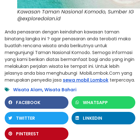
Kawasan Taman Nasional Komodo, Sumber IG
@exploredolan.id
Anda penasaran dengan keindahan kawasan taman
binatang langka ini ? agar penasaran anda terobati maka
buatlah rencana wisata anda berikutnya untuk
mengunjungi Taman Nasional Komodo. Semoga informasi
yang kami berikan diatas bermanfaat bagi anda yang ingin
melakukan perjalan wisata ke tempat ini. Untuk lebih
jelasnya anda bisa menghubungi MobilLombok.Com yang
merupakan penyedia jasa
sewa mobil Lombok
terpercaya.
Wisata Alam
,
Wisata Bahari
FACEBOOK
WHATSAPP
TWITTER
LINKEDIN
PINTEREST