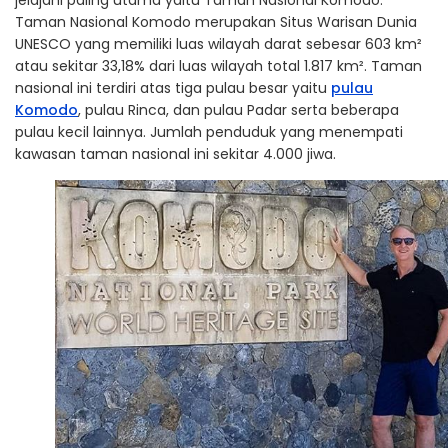
Taman Nasional Komodo merupakan Situs Warisan Dunia
UNESCO yang memiliki luas wilayah darat sebesar 603 km²
atau sekitar 33,18% dari luas wilayah total 1.817 km². Taman
nasional ini terdiri atas tiga pulau besar yaitu
pulau
Komodo
, pulau Rinca, dan pulau Padar serta beberapa
pulau kecil lainnya. Jumlah penduduk yang menempati
kawasan taman nasional ini sekitar 4.000 jiwa.