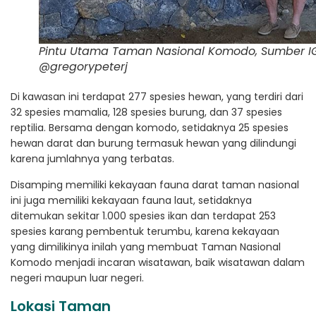
Pintu Utama Taman Nasional Komodo, Sumber I
@gregorypeterj
Di kawasan ini terdapat 277 spesies hewan, yang terdiri dari
32 spesies mamalia, 128 spesies burung, dan 37 spesies
reptilia. Bersama dengan komodo, setidaknya 25 spesies
hewan darat dan burung termasuk hewan yang dilindungi
karena jumlahnya yang terbatas.
Disamping memiliki kekayaan fauna darat taman nasional
ini juga memiliki kekayaan fauna laut, setidaknya
ditemukan sekitar 1.000 spesies ikan dan terdapat 253
spesies karang pembentuk terumbu, karena kekayaan
yang dimilikinya inilah yang membuat Taman Nasional
Komodo menjadi incaran wisatawan, baik wisatawan dalam
negeri maupun luar negeri.
Lokasi Taman