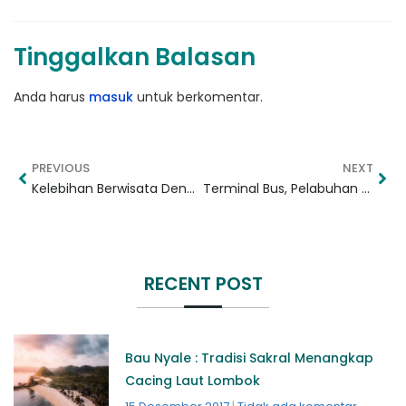
Tinggalkan Balasan
Anda harus
masuk
untuk berkomentar.
PREVIOUS
NEXT
Kelebihan Berwisata Dengan Mobil Bersama Keluarga
Terminal Bus, Pelabuhan Laut, dan Bandar Udara di Lombok
RECENT POST
Bau Nyale : Tradisi Sakral Menangkap
Cacing Laut Lombok