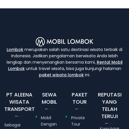
Lombok
merupakan salah satu destinasi wisata terbaik di
Indonesia. Jadikan pengalaman berwisata Anda lebih
lengkap dan menyenangkan bersama kami,
Rental Mobil
Lombok
untuk travel wisata, bisa juga kunjungi halaman
paket wisata lombok
ini.
PT ALEENA
SEWA
PAKET
REPUTASI
WISATA
MOBIL
TOUR
YANG
TRANSPORT
TELAH
TERUJI
Mobil
Private
Dengan
Tour
Sebagai
Kami tidak