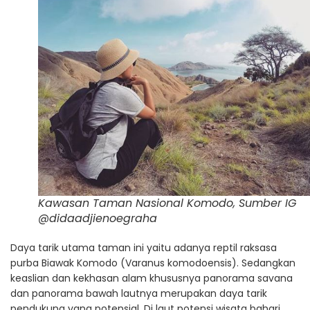
Kawasan Taman Nasional Komodo, Sumber IG
@didaadjienoegraha
Daya tarik utama taman ini yaitu adanya reptil raksasa
purba Biawak Komodo (Varanus komodoensis). Sedangkan
keaslian dan kekhasan alam khususnya panorama savana
dan panorama bawah lautnya merupakan daya tarik
pendukung yang potensial. Di laut potensi wisata bahari