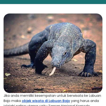
Jika anda memiliki kesempatan untuk berwisata ke Labuan
Bajo maka
objek wisata di Labuan Bajo
yang harus anda
jelajahi paling utama yaitu Taman Nasional Komodo.