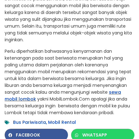
sangat cocok menggunakan mobil jika berwisata dengan
keluarga karena di daerah tersebut sangat banyak objek
wisata yang sulit dijangkau jika menggunakan transportasi
umum. Selain itu, transportasi umum juga memiliki rute
yang tidak semuanya melalui objek-objek wisata yang kita
inginkan.
Perlu diperhatikan bahwasanya kenyamanan dan
ketenangan pada saat beriwsata merupakan hal yang
paling utama dalam perjalanan oleh karenanya
menggunakan mobil merupakan rekomendasi yang tepat
untuk kita dalam berwisata bersama keluarga. Jika ingin
liburan anda bersama keluarga menjadi menyenangkan
sangat cocok kalau anda mengunjungi website
sewa
mobil lombok
yakni MobilLombok.Com apalagi jika anda
bersama keluarga ingin berwisata dengan mobil ke pulau
Lombok tetapi tidak membawa kendaraan pribadi.
Bus Pariwisata
,
Mobil Rental
FACEBOOK
WHATSAPP