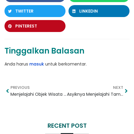
TWITTER
LINKEDIN
PINTEREST
Tinggalkan Balasan
Anda harus
masuk
untuk berkomentar.
PREVIOUS
NEXT
Menjelajahi Objek Wisata Labuan Bajo – Kabupaten Manggarai Barat
Asyiknya Menjelajahi Taman Nasional Komodo
RECENT POST