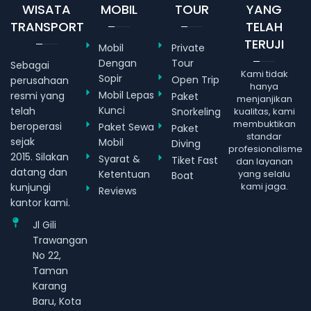
WISATA
MOBIL
TOUR
YANG
TRANSPORT
TELAH
TERUJI
Mobil
Private
Dengan
Tour
Sebagai
Kami tidak
Sopir
Open Trip
perusahaan
hanya
Mobil Lepas
resmi yang
Paket
menjanjikan
Kunci
telah
Snorkeling
kualitas, kami
membuktikan
beroperasi
Paket Sewa
Paket
standar
sejak
Mobil
Diving
profesionalisme
2015. Silakan
Syarat &
Tiket Fast
dan layanan
datang dan
Ketentuan
yang selalu
Boat
kami jaga.
kunjungi
Reviews
kantor kami.
Jl Gili
Trawangan
No 22,
Taman
Karang
Baru, Kota