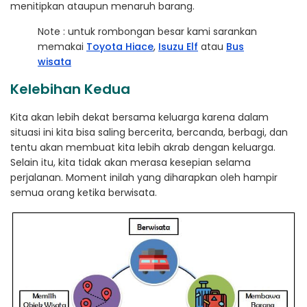
menitipkan ataupun menaruh barang.
Note : untuk rombongan besar kami sarankan
memakai
Toyota Hiace
,
Isuzu Elf
atau
Bus
wisata
Kelebihan Kedua
Kita akan lebih dekat bersama keluarga karena dalam
situasi ini kita bisa saling bercerita, bercanda, berbagi, dan
tentu akan membuat kita lebih akrab dengan keluarga.
Selain itu, kita tidak akan merasa kesepian selama
perjalanan. Moment inilah yang diharapkan oleh hampir
semua orang ketika berwisata.