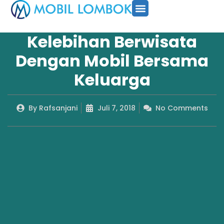
SEWA MOBIL
PAKET TOUR
CARA PESAN
Kelebihan Berwisata
Dengan Mobil Bersama
Keluarga
By
Rafsanjani
Juli 7, 2018
No Comments