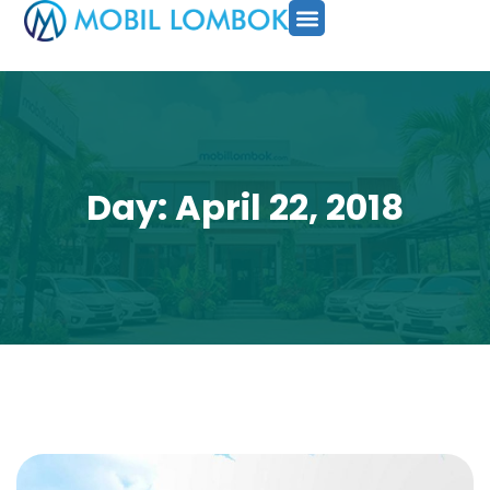
SEWA MOBIL
PAKET TOUR
CARA PESAN
Day: April 22, 2018