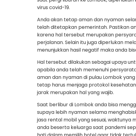
virus covid-19.
Anda akan tetap aman dan nyaman selama
telah ditetapkan pemerintah. Pastikan a
karena hal tersebut merupakan persyarat
perjalanan. Selain itu juga diperlukan me
menunjukkan hasil negatif maka anda bi
Hal tersebut dilakukan sebagai upaya un
apabila anda telah memenuhi persyarata
aman dan nyaman di pulau Lombok yang c
tetap harus menjaga protokol kesehatan
jarak merupakan hal yang wajib.
Saat berlibur di Lombok anda bisa meng
supaya lebih nyaman selama menghabis
jasa rental mobil yang sesuai, waktunya
anda beserta keluarga saat pandemi seper
hati dalam memilih hotel agar tidak tertul