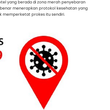
otel yang berada di zona merah penyebaran
ar-benar menerapkan protokol kesehatan yang
tuk memperketat prokes itu sendiri.