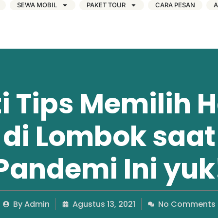
SEWA MOBIL
PAKET TOUR
CARA PESAN
A
ti Tips Memilih H
di Lombok saat
Pandemi Ini yuk
By
Admin
Agustus 13, 2021
No Comments