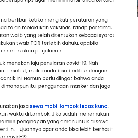
 berlibur ketika mengikuti peraturan yang
nda telah melakukan vaksinasi tahap pertama,
an wajib yang telah ditentukan sebagai syarat
lakukan swab PCR terlebih dahulu, apabila
sa meneruskan perjalanan.
tuk menekan laju penularan covid-19. Nah
n tersebut, maka anda bisa berlibur dengan
antik ini. Namun perlu diingat bahwa anda
 dimanapun itu, penggunaan masker dan jaga
gunakan jasa
sewa mobil lombok lepas kunci
,
kan waktu di Lombok. Jika sudah menemukan
 memilih penginapan yang aman untuk di sewa
ti ini. Tujuannya agar anda bisa lebih berhati-
ar covid-19.