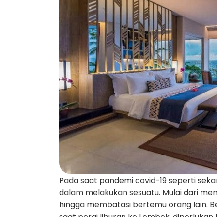
Pada saat pandemi covid-19 seperti sekar
dalam melakukan sesuatu. Mulai dari me
hingga membatasi bertemu orang lain. Be
saat pergi liburan ke Lombok, diperlukan