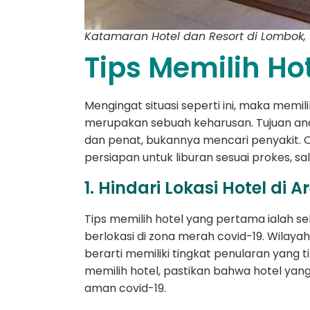
Katamaran Hotel dan Resort di Lombok,
Tips Memilih Ho
Mengingat situasi seperti ini, maka memi
merupakan sebuah keharusan. Tujuan and
dan penat, bukannya mencari penyakit. 
persiapan untuk liburan sesuai prokes, sa
1. Hindari Lokasi Hotel di
Tips memilih hotel yang pertama ialah s
berlokasi di zona merah covid-19. Wilay
berarti memiliki tingkat penularan yang ti
memilih hotel, pastikan bahwa hotel yan
aman covid-19.