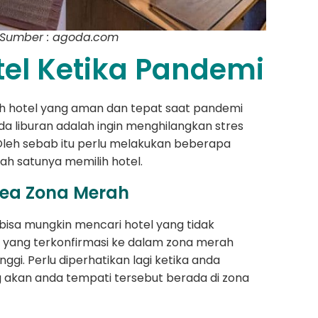
 Sumber : agoda.com
tel Ketika Pandemi
lih hotel yang aman dan tepat saat pandemi
a liburan adalah ingin menghilangkan stres
Oleh sebab itu perlu melakukan beberapa
lah satunya memilih hotel.
 Area Zona Merah
ebisa mungkin mencari hotel yang tidak
ah yang terkonfirmasi ke dalam zona merah
nggi. Perlu diperhatikan lagi ketika anda
g akan anda tempati tersebut berada di zona