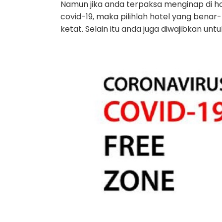
Namun jika anda terpaksa menginap di h
covid-19, maka pilihlah hotel yang ben
ketat. Selain itu anda juga diwajibkan un