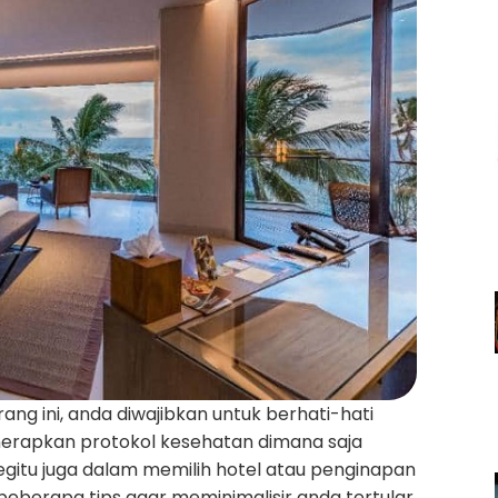
ang ini, anda diwajibkan untuk berhati-hati
nerapkan protokol kesehatan dimana saja
gitu juga dalam memilih hotel atau penginapan
 beberapa tips agar meminimalisir anda tertular