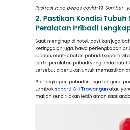
Ilustrasi zona bebas covid-19, Sumber : 
2. Pastikan Kondisi Tub
Peralatan Pribadi Lengka
Saat menginap di hotel, pastikan juga bah
ketinggalan juga, bawa perlengkapan pri
ibadah, obat-obatan pribadi (seperti vita
serta peralatan pribadi yang anda butu
tersebut diperlukan untuk memastikan a
Perlengkapan pribadi ini juga berguna pa
Lombok
seperti Gili Trawangan
atau yan
makan sendiri akan lebih aman saat an