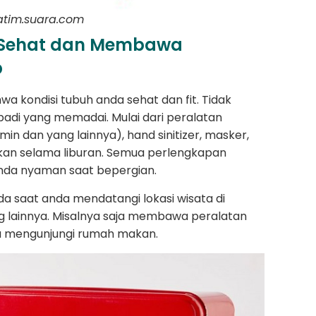
jatim.suara.com
uh Sehat dan Membawa
p
wa kondisi tubuh anda sehat dan fit. Tidak
badi yang memadai. Mulai dari peralatan
min dan yang lainnya), hand sinitizer, masker,
hkan selama liburan. Semua perlengkapan
nda nyaman saat bepergian.
da saat anda mendatangi lokasi wisata di
g lainnya. Misalnya saja membawa peralatan
da mengunjungi rumah makan.