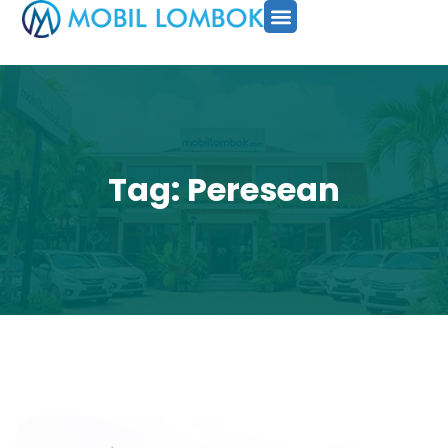
SEWA MOBIL
PAKET TOUR
CARA PESAN
Tag: Peresean