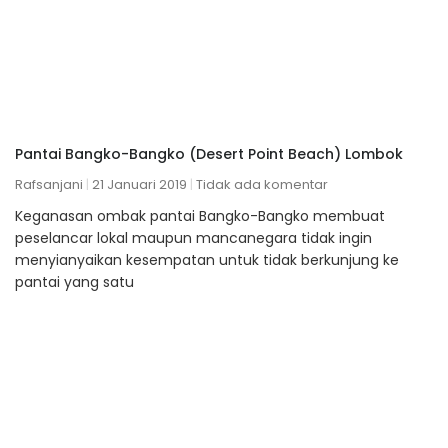
Pantai Bangko-Bangko (Desert Point Beach) Lombok
Rafsanjani
21 Januari 2019
Tidak ada komentar
Keganasan ombak pantai Bangko-Bangko membuat
peselancar lokal maupun mancanegara tidak ingin
menyianyaikan kesempatan untuk tidak berkunjung ke
pantai yang satu