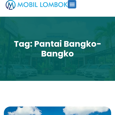
SEWA MOBIL
PAKET TOUR
CARA PESAN
Tag: Pantai Bangko-
Bangko