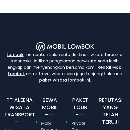
Lombok
merupakan salah satu destinasi wisata terbaik di
Indonesia. Jadikan pengalaman berwisata Anda lebih
lengkap dan menyenangkan bersama kami,
Rental Mobil
Lombok
untuk travel wisata, bisa juga kunjungi halaman
paket wisata lombok
ini.
PT ALEENA
SEWA
PAKET
REPUTASI
WISATA
MOBIL
TOUR
YANG
TRANSPORT
TELAH
TERUJI
Mobil
Private
Dengan
Tour