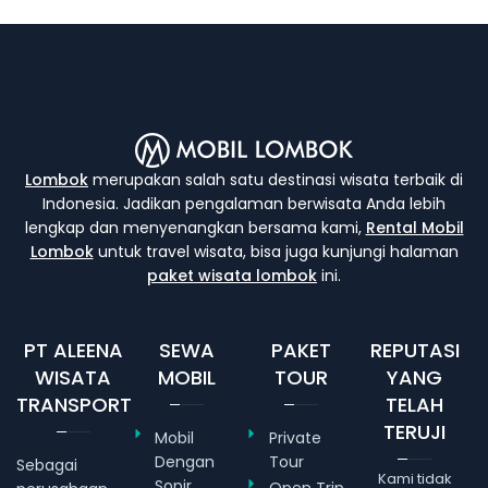
Lombok
merupakan salah satu destinasi wisata terbaik di
Indonesia. Jadikan pengalaman berwisata Anda lebih
lengkap dan menyenangkan bersama kami,
Rental Mobil
Lombok
untuk travel wisata, bisa juga kunjungi halaman
paket wisata lombok
ini.
PT ALEENA
SEWA
PAKET
REPUTASI
WISATA
MOBIL
TOUR
YANG
TRANSPORT
TELAH
TERUJI
Mobil
Private
Dengan
Tour
Sebagai
Kami tidak
Sopir