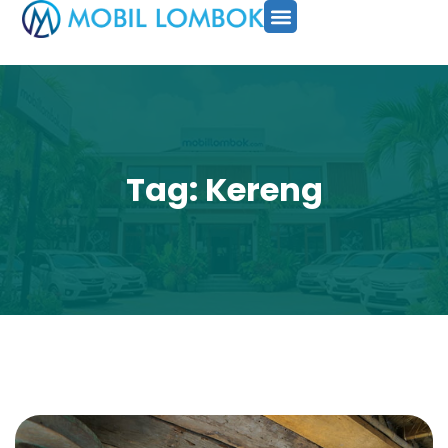
SEWA MOBIL
PAKET TOUR
CARA PESAN
Tag: Kereng