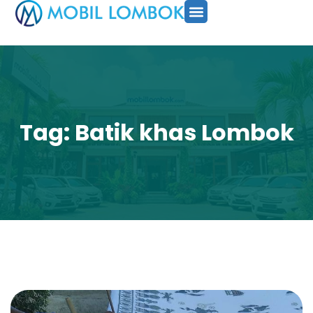
SEWA MOBIL
PAKET TOUR
CARA PESAN
Tag: Batik khas Lombok