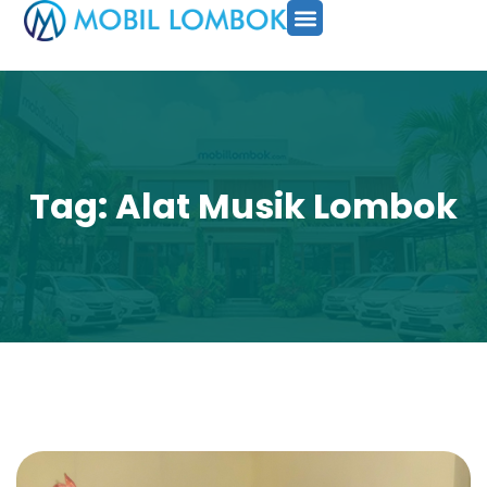
SEWA MOBIL
PAKET TOUR
CARA PESAN
Tag: Alat Musik Lombok