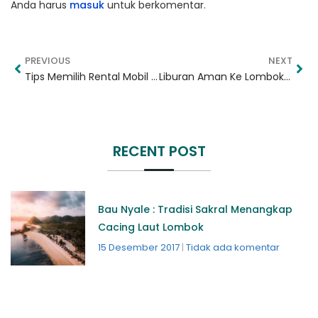
Anda harus
masuk
untuk berkomentar.
PREVIOUS
NEXT
Tips Memilih Rental Mobil : Jangan Asal Pilih!
Liburan Aman Ke Lombok Saat Pandemi? Simak Tipsnya!
RECENT POST
Bau Nyale : Tradisi Sakral Menangkap
Cacing Laut Lombok
15 Desember 2017
Tidak ada komentar