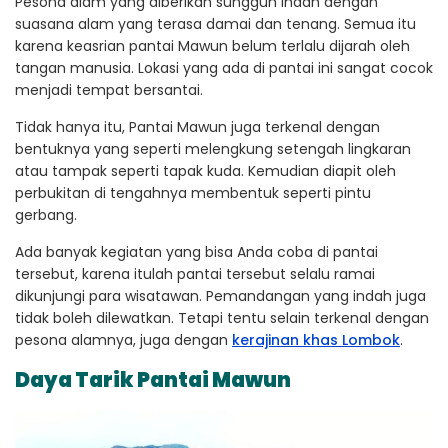
Pesona alam yang diberikan sungguh indah dengan
suasana alam yang terasa damai dan tenang. Semua itu
karena keasrian pantai Mawun belum terlalu dijarah oleh
tangan manusia. Lokasi yang ada di pantai ini sangat cocok
menjadi tempat bersantai.
Tidak hanya itu, Pantai Mawun juga terkenal dengan
bentuknya yang seperti melengkung setengah lingkaran
atau tampak seperti tapak kuda. Kemudian diapit oleh
perbukitan di tengahnya membentuk seperti pintu
gerbang.
Ada banyak kegiatan yang bisa Anda coba di pantai
tersebut, karena itulah pantai tersebut selalu ramai
dikunjungi para wisatawan. Pemandangan yang indah juga
tidak boleh dilewatkan. Tetapi tentu selain terkenal dengan
pesona alamnya, juga dengan
kerajinan khas Lombok
.
Daya Tarik Pantai Mawun