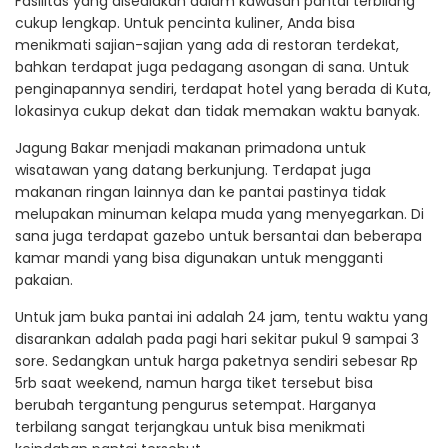
Fasilitas yang disediakan dalam kawasan pantai terbilang
cukup lengkap. Untuk pencinta kuliner, Anda bisa
menikmati sajian-sajian yang ada di restoran terdekat,
bahkan terdapat juga pedagang asongan di sana. Untuk
penginapannya sendiri, terdapat hotel yang berada di Kuta,
lokasinya cukup dekat dan tidak memakan waktu banyak.
Jagung Bakar menjadi makanan primadona untuk
wisatawan yang datang berkunjung. Terdapat juga
makanan ringan lainnya dan ke pantai pastinya tidak
melupakan minuman kelapa muda yang menyegarkan. Di
sana juga terdapat gazebo untuk bersantai dan beberapa
kamar mandi yang bisa digunakan untuk mengganti
pakaian.
Untuk jam buka pantai ini adalah 24 jam, tentu waktu yang
disarankan adalah pada pagi hari sekitar pukul 9 sampai 3
sore. Sedangkan untuk harga paketnya sendiri sebesar Rp
5rb saat weekend, namun harga tiket tersebut bisa
berubah tergantung pengurus setempat. Harganya
terbilang sangat terjangkau untuk bisa menikmati