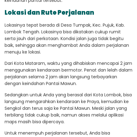
keindahan pantai tersebut.
Lokasi dan Rute Perjalanan
Lokasinya tepat berada di Desa Tumpak, Kec. Pujuk, Kab.
Lombok Tengah. Lokasinya bisa dikatakan cukup rumit
serta jauh dari perkotaan. Kondisi jalan juga tidak begitu
baik, sehingga akan menghambat Anda dalam perjalanan
menuju ke lokasi.
Dari Kota Mataram, waktu yang dihabiskan mencapai 2 jam
menggunakan kendaraan bermotor. Penat dan lelah dalam
perjalanan selama 2 jam akan langsung terbayarkan
dengan keindahan Pantai Mawun.
Sedangkan untuk Anda yang berasal dari Kota Lombok, bisa
langsung mengarahkan kendaraan ke Praya, kemudian ke
Sengkol dan terus saja ke Pantai Mawun. Meski jalan yang
terbilang tidak cukup baik, namun akses melalui aplikasi
maps masih bisa dipercaya.
Untuk menempuh perjalanan tersebut, Anda bisa