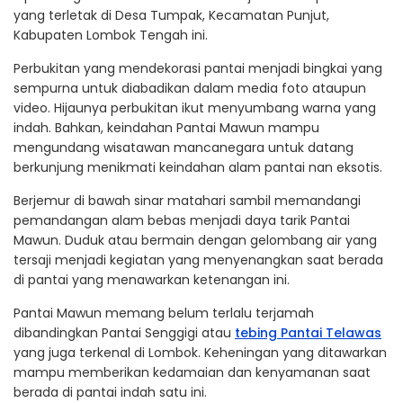
yang terletak di Desa Tumpak, Kecamatan Punjut,
Kabupaten Lombok Tengah ini.
Perbukitan yang mendekorasi pantai menjadi bingkai yang
sempurna untuk diabadikan dalam media foto ataupun
video. Hijaunya perbukitan ikut menyumbang warna yang
indah. Bahkan, keindahan Pantai Mawun mampu
mengundang wisatawan mancanegara untuk datang
berkunjung menikmati keindahan alam pantai nan eksotis.
Berjemur di bawah sinar matahari sambil memandangi
pemandangan alam bebas menjadi daya tarik Pantai
Mawun. Duduk atau bermain dengan gelombang air yang
tersaji menjadi kegiatan yang menyenangkan saat berada
di pantai yang menawarkan ketenangan ini.
Pantai Mawun memang belum terlalu terjamah
dibandingkan Pantai Senggigi atau
tebing Pantai Telawas
yang juga terkenal di Lombok. Keheningan yang ditawarkan
mampu memberikan kedamaian dan kenyamanan saat
berada di pantai indah satu ini.