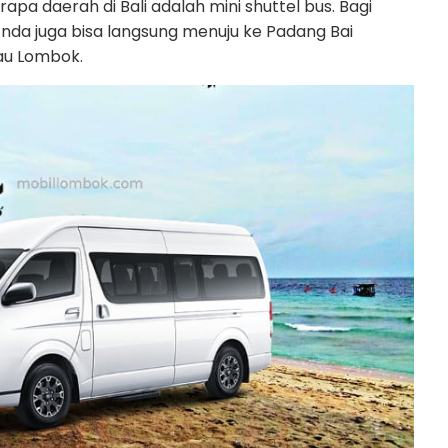
a daerah di Bali adalah mini shuttel bus. Bagi
nda juga bisa langsung menuju ke Padang Bai
au Lombok.