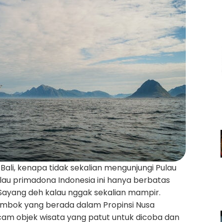
Bali, kenapa tidak sekalian mengunjungi Pulau
lau primadona Indonesia ini hanya berbatas
. Sayang deh kalau nggak sekalian mampir.
 Lombok yang berada dalam Propinsi Nusa
cam objek wisata yang patut untuk dicoba dan