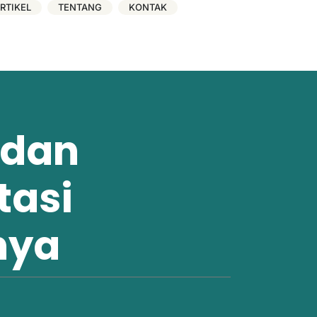
RTIKEL
TENTANG
KONTAK
 dan
tasi
nya