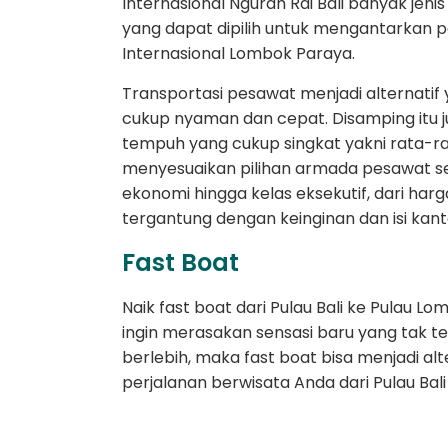
Internasional Ngurah Rai Bali banyak je
yang dapat dipilih untuk mengantarkan 
Internasional Lombok Paraya.
Transportasi pesawat menjadi alternatif 
cukup nyaman dan cepat. Disamping itu j
tempuh yang cukup singkat yakni rata-ra
menyesuaikan pilihan armada pesawat ses
ekonomi hingga kelas eksekutif, dari harg
tergantung dengan keinginan dan isi ka
Fast Boat
Naik fast boat dari Pulau Bali ke Pulau L
ingin merasakan sensasi baru yang tak t
berlebih, maka fast boat bisa menjadi al
perjalanan berwisata Anda dari Pulau Bal