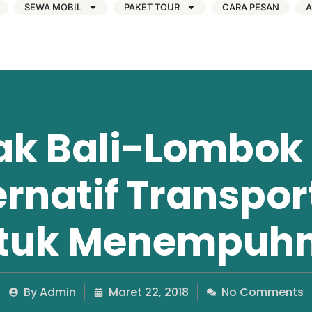
SEWA MOBIL
PAKET TOUR
CARA PESAN
A
ak Bali-Lombok
ernatif Transpor
tuk Menempuh
By
Admin
Maret 22, 2018
No Comments