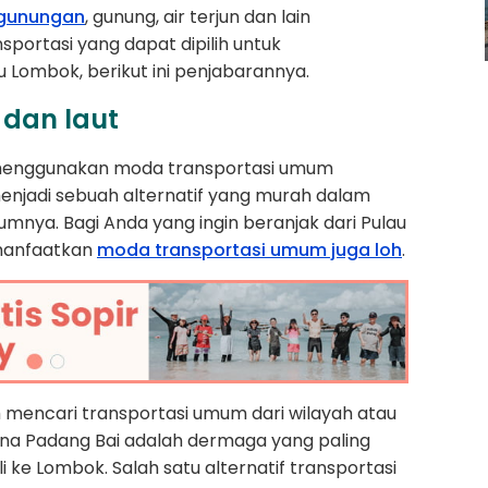
gunungan
, gunung, air terjun dan lain
sportasi yang dapat dipilih untuk
u Lombok, berikut ini penjabarannya.
 dan laut
 menggunakan moda transportasi umum
menjadi sebuah alternatif yang murah dalam
mnya. Bagi Anda yang ingin beranjak dari Pulau
emanfaatkan
moda transportasi umum juga loh
.
 mencari transportasi umum dari wilayah atau
na Padang Bai adalah dermaga yang paling
i ke Lombok. Salah satu alternatif transportasi