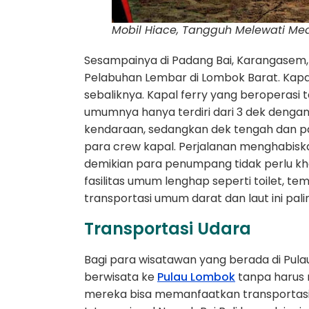
Mobil Hiace, Tangguh Melewati Me
Sesampainya di Padang Bai, Karangasem, 
Pelabuhan Lembar di Lombok Barat. Kapal
sebaliknya. Kapal ferry yang beroperasi 
umumnya hanya terdiri dari 3 dek dengan
kendaraan, sedangkan dek tengah dan p
para crew kapal. Perjalanan menghabiska
demikian para penumpang tidak perlu kh
fasilitas umum lenghap seperti toilet, temp
transportasi umum darat dan laut ini pal
Transportasi Udara
Bagi para wisatawan yang berada di Pula
berwisata ke
Pulau Lombok
tanpa harus 
mereka bisa memanfaatkan transportasi