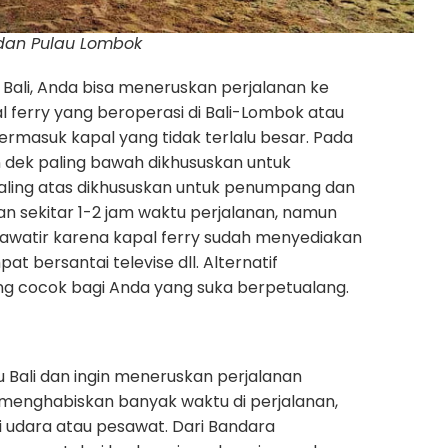
dan Pulau Lombok
Bali, Anda bisa meneruskan perjalanan ke
 ferry yang beroperasi di Bali-Lombok atau
termasuk kapal yang tidak terlalu besar. Pada
 dek paling bawah dikhususkan untuk
aling atas dikhususkan untuk penumpang dan
n sekitar 1-2 jam waktu perjalanan, namun
awatir karena kapal ferry sudah menyediakan
at bersantai televise dll. Alternatif
ing cocok bagi Anda yang suka berpetualang.
u Bali dan ingin meneruskan perjalanan
menghabiskan banyak waktu di perjalanan,
 udara atau pesawat. Dari Bandara