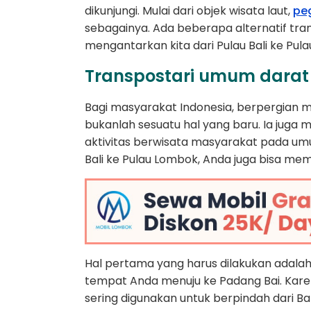
dikunjungi. Mulai dari objek wisata laut,
pe
sebagainya. Ada beberapa alternatif tran
mengantarkan kita dari Pulau Bali ke Pula
Transpostari umum darat
Bagi masyarakat Indonesia, berpergian
bukanlah sesuatu hal yang baru. Ia juga 
aktivitas berwisata masyarakat pada umu
Bali ke Pulau Lombok, Anda juga bisa m
Hal pertama yang harus dilakukan adalah
tempat Anda menuju ke Padang Bai. Kare
sering digunakan untuk berpindah dari Bal