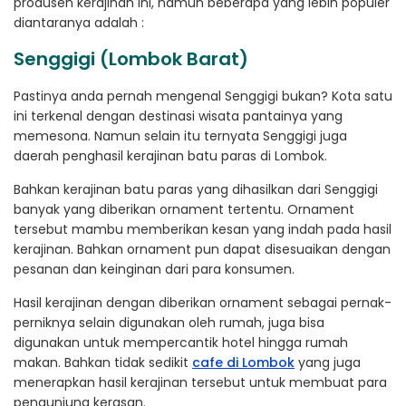
produsen kerajinan ini, namun beberapa yang lebih populer
diantaranya adalah :
Senggigi (Lombok Barat)
Pastinya anda pernah mengenal Senggigi bukan? Kota satu
ini terkenal dengan destinasi wisata pantainya yang
memesona. Namun selain itu ternyata Senggigi juga
daerah penghasil kerajinan batu paras di Lombok.
Bahkan kerajinan batu paras yang dihasilkan dari Senggigi
banyak yang diberikan ornament tertentu. Ornament
tersebut mambu memberikan kesan yang indah pada hasil
kerajinan. Bahkan ornament pun dapat disesuaikan dengan
pesanan dan keinginan dari para konsumen.
Hasil kerajinan dengan diberikan ornament sebagai pernak-
perniknya selain digunakan oleh rumah, juga bisa
digunakan untuk mempercantik hotel hingga rumah
makan. Bahkan tidak sedikit
cafe di Lombok
yang juga
menerapkan hasil kerajinan tersebut untuk membuat para
pengunjung kerasan.