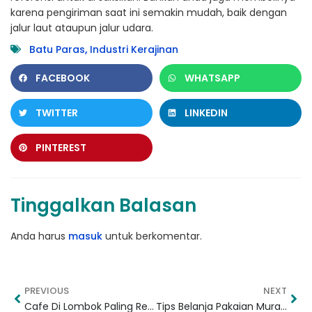
karena pengiriman saat ini semakin mudah, baik dengan
jalur laut ataupun jalur udara.
Batu Paras
,
Industri Kerajinan
FACEBOOK
WHATSAPP
TWITTER
LINKEDIN
PINTEREST
Tinggalkan Balasan
Anda harus
masuk
untuk berkomentar.
PREVIOUS
NEXT
Cafe Di Lombok Paling Recomended Tahun 2022
Tips Belanja Pakaian Murah Di Lombok Untuk Oleh-oleh