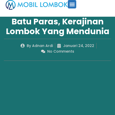
SEWA MOBIL
PAKET TOUR
CARA PESAN
Batu Paras, Kerajinan
Lombok Yang Mendunia
By
Adnan Ardi
Januari 24, 2022
No Comments