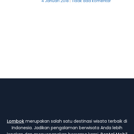
4 Januari 2018
Tidak ada komentar
Lombok
merupakan salah satu destinasi wisata terbaik di
Indonesia. Jadikan pengalaman berwisata Anda lebih