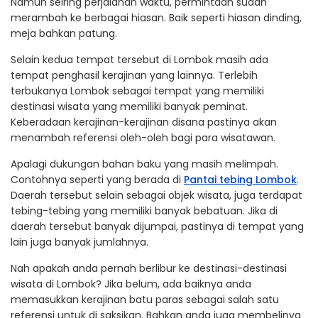
Namun seiring perjalanan waktu, permintaan sudah
merambah ke berbagai hiasan. Baik seperti hiasan dinding,
meja bahkan patung.
Selain kedua tempat tersebut di Lombok masih ada
tempat penghasil kerajinan yang lainnya. Terlebih
terbukanya Lombok sebagai tempat yang memiliki
destinasi wisata yang memiliki banyak peminat.
Keberadaan kerajinan-kerajinan disana pastinya akan
menambah referensi oleh-oleh bagi para wisatawan.
Apalagi dukungan bahan baku yang masih melimpah.
Contohnya seperti yang berada di
Pantai tebing Lombok
.
Daerah tersebut selain sebagai objek wisata, juga terdapat
tebing-tebing yang memiliki banyak bebatuan. Jika di
daerah tersebut banyak dijumpai, pastinya di tempat yang
lain juga banyak jumlahnya.
Nah apakah anda pernah berlibur ke destinasi-destinasi
wisata di Lombok? Jika belum, ada baiknya anda
memasukkan kerajinan batu paras sebagai salah satu
referensi untuk di saksikan. Bahkan anda juga membelinya