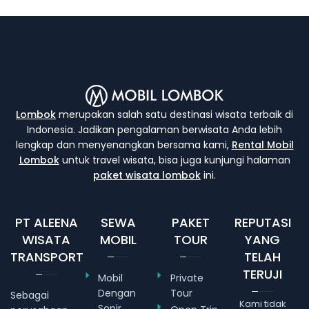
Lombok
merupakan salah satu destinasi wisata terbaik di
Indonesia. Jadikan pengalaman berwisata Anda lebih
lengkap dan menyenangkan bersama kami,
Rental Mobil
Lombok
untuk travel wisata, bisa juga kunjungi halaman
paket wisata lombok
ini.
PT ALEENA
SEWA
PAKET
REPUTASI
WISATA
MOBIL
TOUR
YANG
TRANSPORT
TELAH
TERUJI
Mobil
Private
Dengan
Tour
Sebagai
Kami tidak
Sopir