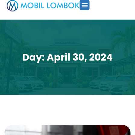
SEWA MOBIL
PAKET TOUR
CARA PESAN
Day: April 30, 2024