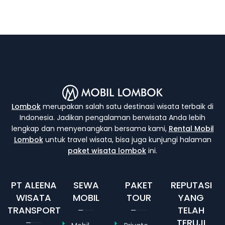
Lombok
merupakan salah satu destinasi wisata terbaik di
Indonesia. Jadikan pengalaman berwisata Anda lebih
lengkap dan menyenangkan bersama kami,
Rental Mobil
Lombok
untuk travel wisata, bisa juga kunjungi halaman
paket wisata lombok
ini.
PT ALEENA
SEWA
PAKET
REPUTASI
WISATA
MOBIL
TOUR
YANG
TRANSPORT
TELAH
TERUJI