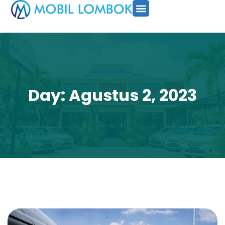
SEWA MOBIL
PAKET TOUR
CARA PESAN
Day: Agustus 2, 2023