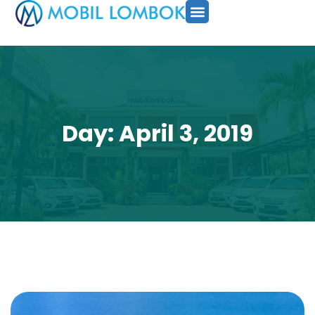
SEWA MOBIL
PAKET TOUR
CARA PESAN
Day: April 3, 2019