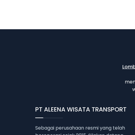
Lom
men
w
PT ALEENA WISATA TRANSPORT
Sebagai perusahaan resmi yang telah