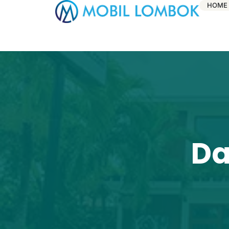
HOME
Da