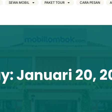
SEWA MOBIL
PAKET TOUR
CARA PESAN
A
y: Januari 20, 2