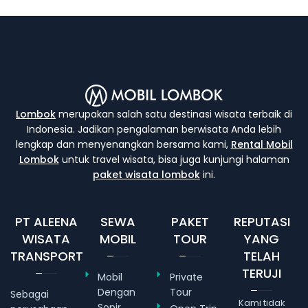
Lombok
merupakan salah satu destinasi wisata terbaik di
Indonesia. Jadikan pengalaman berwisata Anda lebih
lengkap dan menyenangkan bersama kami,
Rental Mobil
Lombok
untuk travel wisata, bisa juga kunjungi halaman
paket wisata lombok
ini.
PT ALEENA
SEWA
PAKET
REPUTASI
WISATA
MOBIL
TOUR
YANG
TRANSPORT
TELAH
TERUJI
Mobil
Private
Dengan
Tour
Sebagai
Kami tidak
Sopir