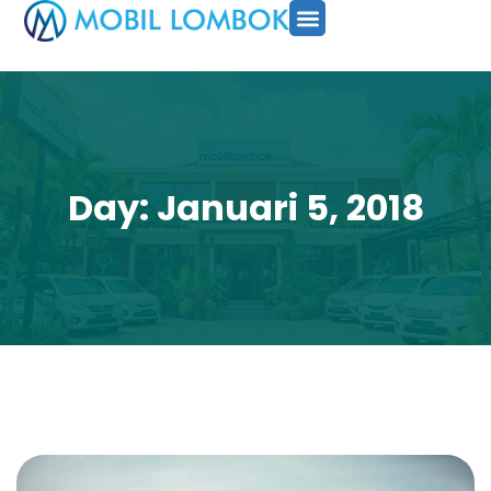
SEWA MOBIL
PAKET TOUR
CARA PESAN
Day: Januari 5, 2018